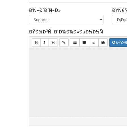
Ð’Ñ–Ð´Ð´Ñ–Ð»
ÐŸÑ€Ñ
ÐŸÐ¾Ð²Ñ–Ð´Ð¾Ð¼Ð»ÐµÐ½Ð½Ñ
ÐŸÐ¾Ð